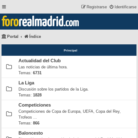
Registrarse
Identificarse
foro
realmadrid
.com
Portal
Índice
Principal
Actualidad del Club
Las noticias de última hora.
Temas:
6731
La Liga
Discusión sobre los partidos de la Liga.
Temas:
1828
Competiciones
Competiciones de Copa de Europa, UEFA, Copa del Rey,
Trofeos ...
Temas:
866
Baloncesto