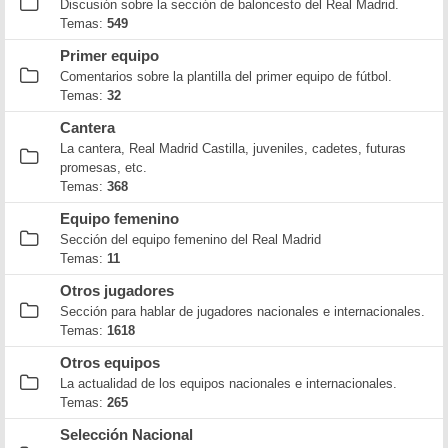
Discusión sobre la sección de baloncesto del Real Madrid.
Temas:
549
Primer equipo
Comentarios sobre la plantilla del primer equipo de fútbol.
Temas:
32
Cantera
La cantera, Real Madrid Castilla, juveniles, cadetes, futuras
promesas, etc.
Temas:
368
Equipo femenino
Sección del equipo femenino del Real Madrid
Temas:
11
Otros jugadores
Sección para hablar de jugadores nacionales e internacionales.
Temas:
1618
Otros equipos
La actualidad de los equipos nacionales e internacionales.
Temas:
265
Selección Nacional