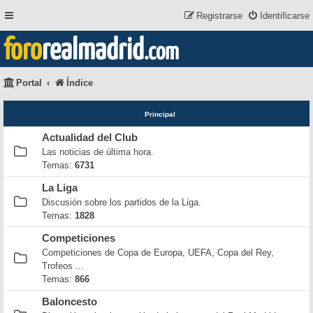
Registrarse
Identificarse
foro
realmadrid
.com
Portal
Índice
Principal
Actualidad del Club
Las noticias de última hora.
Temas:
6731
La Liga
Discusión sobre los partidos de la Liga.
Temas:
1828
Competiciones
Competiciones de Copa de Europa, UEFA, Copa del Rey,
Trofeos ...
Temas:
866
Baloncesto