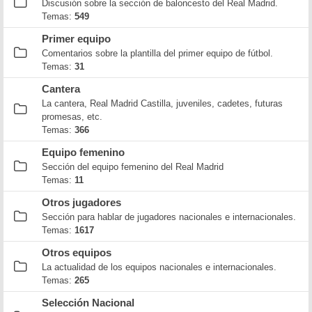
Discusión sobre la sección de baloncesto del Real Madrid.
Temas:
549
Primer equipo
Comentarios sobre la plantilla del primer equipo de fútbol.
Temas:
31
Cantera
La cantera, Real Madrid Castilla, juveniles, cadetes, futuras
promesas, etc.
Temas:
366
Equipo femenino
Sección del equipo femenino del Real Madrid
Temas:
11
Otros jugadores
Sección para hablar de jugadores nacionales e internacionales.
Temas:
1617
Otros equipos
La actualidad de los equipos nacionales e internacionales.
Temas:
265
Selección Nacional