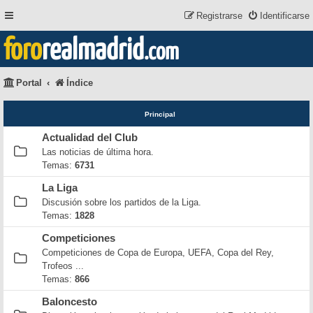
Registrarse
Identificarse
foro
realmadrid
.com
Portal
Índice
Principal
Actualidad del Club
Las noticias de última hora.
Temas:
6731
La Liga
Discusión sobre los partidos de la Liga.
Temas:
1828
Competiciones
Competiciones de Copa de Europa, UEFA, Copa del Rey,
Trofeos ...
Temas:
866
Baloncesto