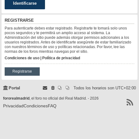
REGISTRARSE
Para autenticarte debes estar registrado. Registrarte te tomará solo unos
pocos segundos y te permitirá un amplio acceso al sistema. La
Administración del sitio puede además otorgar permisos adicionales a los
usuarios registrados. Antes de identificarte asegúrete de estar familiarizado
con nuestros términos de uso y políticas relacionadas. Por favor, lee las
normas de los foros mientras navegas por el sitio.
Condiciones de uso
|
Política de privacidad
Registrarse
Portal
Todos los horarios son
UTC+02:00
fororealmadrid
, el foro no oficial del Real Madrid. - 2026
Privacidad
Condiciones
FAQ