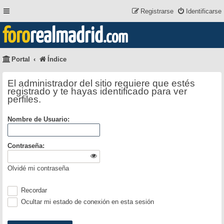
Registrarse
Identificarse
foro
realmadrid
.com
Portal
Índice
El administrador del sitio requiere que estés
registrado y te hayas identificado para ver
perfiles.
Nombre de Usuario:
Contraseña:
Olvidé mi contraseña
Recordar
Ocultar mi estado de conexión en esta sesión