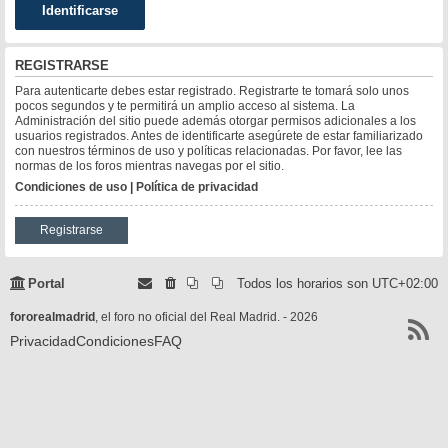
REGISTRARSE
Para autenticarte debes estar registrado. Registrarte te tomará solo unos
pocos segundos y te permitirá un amplio acceso al sistema. La
Administración del sitio puede además otorgar permisos adicionales a los
usuarios registrados. Antes de identificarte asegúrete de estar familiarizado
con nuestros términos de uso y políticas relacionadas. Por favor, lee las
normas de los foros mientras navegas por el sitio.
Condiciones de uso
|
Política de privacidad
Registrarse
Portal
Todos los horarios son
UTC+02:00
fororealmadrid
, el foro no oficial del Real Madrid. - 2026
Privacidad
Condiciones
FAQ