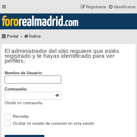
Registrarse
Identificarse
foro
realmadrid
.com
Portal
Índice
El administrador del sitio requiere que estés
registrado y te hayas identificado para ver
perfiles.
Nombre de Usuario:
Contraseña:
Olvidé mi contraseña
Recordar
Ocultar mi estado de conexión en esta sesión