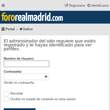
Registrarse
Identificarse
foro
realmadrid
.com
Portal
Índice
El administrador del sitio requiere que estés
registrado y te hayas identificado para ver
perfiles.
Nombre de Usuario:
Contraseña:
Olvidé mi contraseña
Recordar
Ocultar mi estado de conexión en esta sesión