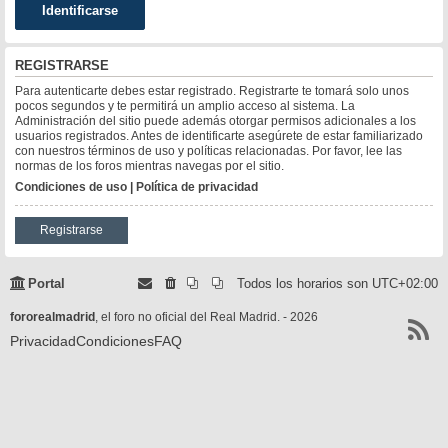
REGISTRARSE
Para autenticarte debes estar registrado. Registrarte te tomará solo unos
pocos segundos y te permitirá un amplio acceso al sistema. La
Administración del sitio puede además otorgar permisos adicionales a los
usuarios registrados. Antes de identificarte asegúrete de estar familiarizado
con nuestros términos de uso y políticas relacionadas. Por favor, lee las
normas de los foros mientras navegas por el sitio.
Condiciones de uso
|
Política de privacidad
Registrarse
Portal
Todos los horarios son
UTC+02:00
fororealmadrid
, el foro no oficial del Real Madrid. - 2026
Privacidad
Condiciones
FAQ