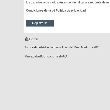
los usuarios registrados. Antes de identificarte asegúrete de es
Condiciones de uso
|
Política de privacidad
Registrarse
Portal
fororealmadrid
, el foro no oficial del Real Madrid. - 2026
Privacidad
Condiciones
FAQ