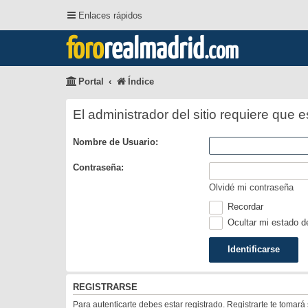
Enlaces rápidos
foro
realmadrid
.com
Portal
Índice
El administrador del sitio requiere que e
Nombre de Usuario:
Contraseña:
Olvidé mi contraseña
Recordar
Ocultar mi estado d
REGISTRARSE
Para autenticarte debes estar registrado. Registrarte te tomar