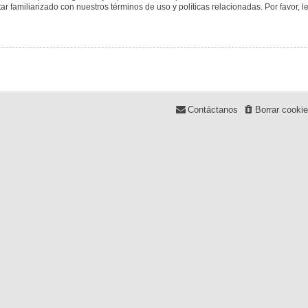
tar familiarizado con nuestros términos de uso y políticas relacionadas. Por favor, l
Contáctanos
Borrar cooki