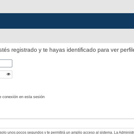
stés registrado y te hayas identificado para ver perfil
e conexión en esta sesión
á solo unos pocos segundos y te permitirá un amplio acceso al sistema. La Adminis