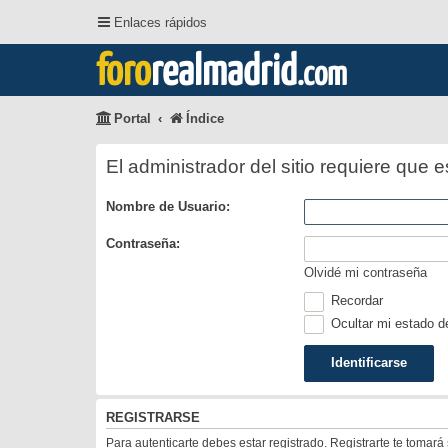
Enlaces rápidos
foro
realmadrid
.com
Portal
Índice
El administrador del sitio requiere que e
Nombre de Usuario:
Contraseña:
Olvidé mi contraseña
Recordar
Ocultar mi estado d
REGISTRARSE
Para autenticarte debes estar registrado. Registrarte te tomar