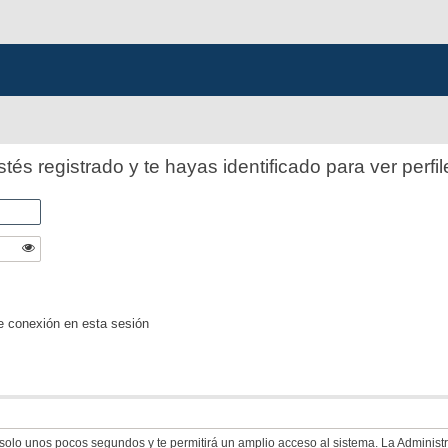
stés registrado y te hayas identificado para ver perfil
e conexión en esta sesión
á solo unos pocos segundos y te permitirá un amplio acceso al sistema. La Adminis