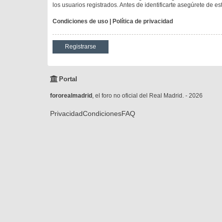
los usuarios registrados. Antes de identificarte asegúrete de es
Condiciones de uso
|
Política de privacidad
Registrarse
Portal
fororealmadrid
, el foro no oficial del Real Madrid. - 2026
Privacidad
Condiciones
FAQ