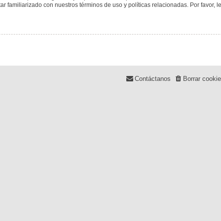
tar familiarizado con nuestros términos de uso y políticas relacionadas. Por favor, l
Contáctanos
Borrar cooki