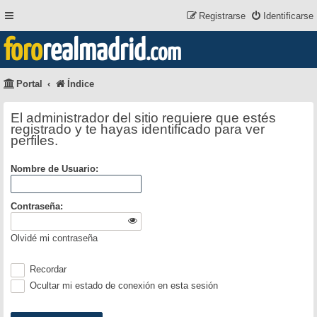
Registrarse
Identificarse
foro
realmadrid
.com
Portal
Índice
El administrador del sitio requiere que estés
registrado y te hayas identificado para ver
perfiles.
Nombre de Usuario:
Contraseña:
Olvidé mi contraseña
Recordar
Ocultar mi estado de conexión en esta sesión