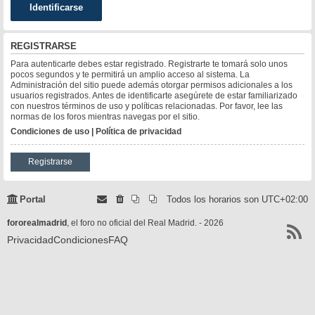
REGISTRARSE
Para autenticarte debes estar registrado. Registrarte te tomará solo unos
pocos segundos y te permitirá un amplio acceso al sistema. La
Administración del sitio puede además otorgar permisos adicionales a los
usuarios registrados. Antes de identificarte asegúrete de estar familiarizado
con nuestros términos de uso y políticas relacionadas. Por favor, lee las
normas de los foros mientras navegas por el sitio.
Condiciones de uso
|
Política de privacidad
Registrarse
Portal
Todos los horarios son
UTC+02:00
fororealmadrid
, el foro no oficial del Real Madrid. - 2026
Privacidad
Condiciones
FAQ