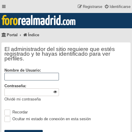
Registrarse
Identificarse
foro
realmadrid
.com
Portal
Índice
El administrador del sitio requiere que estés
registrado y te hayas identificado para ver
perfiles.
Nombre de Usuario:
Contraseña:
Olvidé mi contraseña
Recordar
Ocultar mi estado de conexión en esta sesión