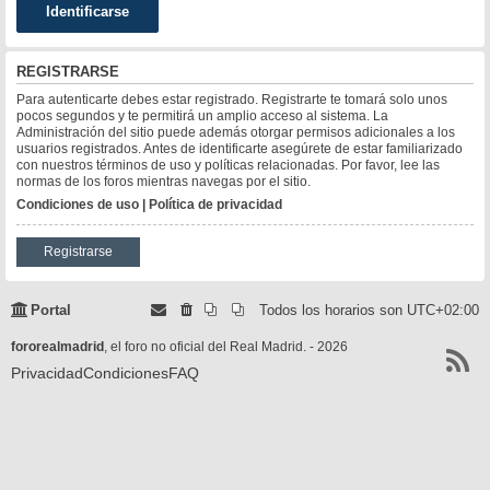
REGISTRARSE
Para autenticarte debes estar registrado. Registrarte te tomará solo unos
pocos segundos y te permitirá un amplio acceso al sistema. La
Administración del sitio puede además otorgar permisos adicionales a los
usuarios registrados. Antes de identificarte asegúrete de estar familiarizado
con nuestros términos de uso y políticas relacionadas. Por favor, lee las
normas de los foros mientras navegas por el sitio.
Condiciones de uso
|
Política de privacidad
Registrarse
Portal
Todos los horarios son
UTC+02:00
fororealmadrid
, el foro no oficial del Real Madrid. - 2026
Privacidad
Condiciones
FAQ