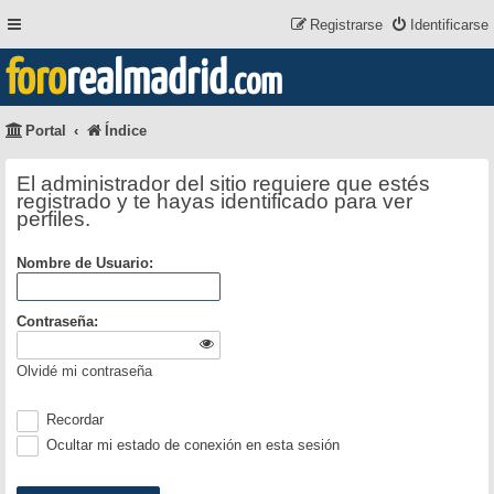
Registrarse
Identificarse
foro
realmadrid
.com
Portal
Índice
El administrador del sitio requiere que estés
registrado y te hayas identificado para ver
perfiles.
Nombre de Usuario:
Contraseña:
Olvidé mi contraseña
Recordar
Ocultar mi estado de conexión en esta sesión