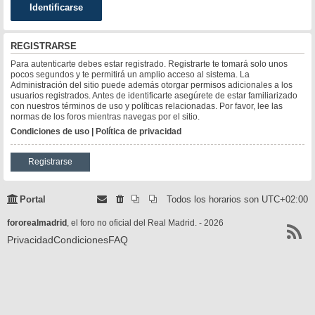
REGISTRARSE
Para autenticarte debes estar registrado. Registrarte te tomará solo unos
pocos segundos y te permitirá un amplio acceso al sistema. La
Administración del sitio puede además otorgar permisos adicionales a los
usuarios registrados. Antes de identificarte asegúrete de estar familiarizado
con nuestros términos de uso y políticas relacionadas. Por favor, lee las
normas de los foros mientras navegas por el sitio.
Condiciones de uso
|
Política de privacidad
Registrarse
Portal
Todos los horarios son
UTC+02:00
fororealmadrid
, el foro no oficial del Real Madrid. - 2026
Privacidad
Condiciones
FAQ