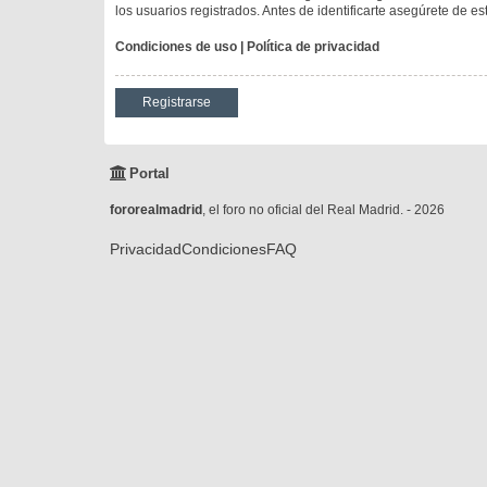
los usuarios registrados. Antes de identificarte asegúrete de es
Condiciones de uso
|
Política de privacidad
Registrarse
Portal
fororealmadrid
, el foro no oficial del Real Madrid. - 2026
Privacidad
Condiciones
FAQ