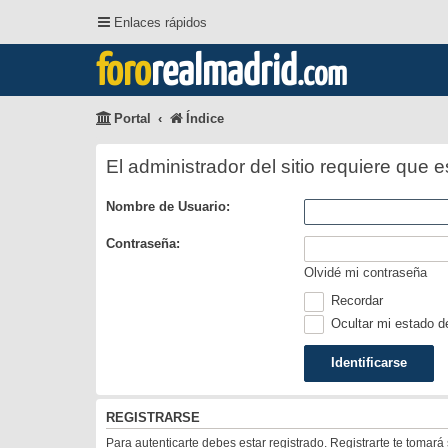
Enlaces rápidos
foro
realmadrid
.com
Portal
Índice
El administrador del sitio requiere que e
Nombre de Usuario:
Contraseña:
Olvidé mi contraseña
Recordar
Ocultar mi estado d
REGISTRARSE
Para autenticarte debes estar registrado. Registrarte te tomar