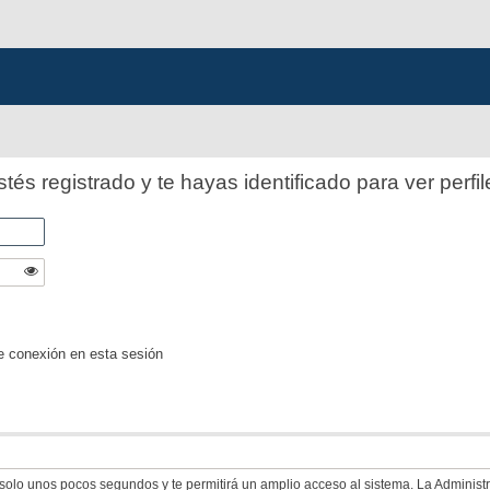
stés registrado y te hayas identificado para ver perfil
e conexión en esta sesión
á solo unos pocos segundos y te permitirá un amplio acceso al sistema. La Adminis