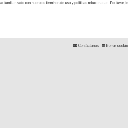
tar familiarizado con nuestros términos de uso y políticas relacionadas. Por favor, l
Contáctanos
Borrar cooki