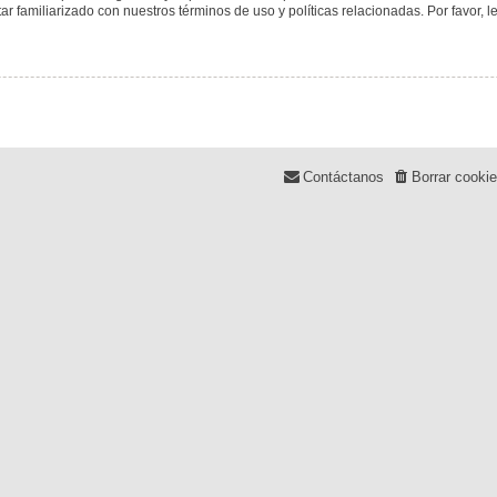
tar familiarizado con nuestros términos de uso y políticas relacionadas. Por favor, l
Contáctanos
Borrar cooki