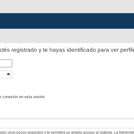
stés registrado y te hayas identificado para ver perfil
e conexión en esta sesión
á solo unos pocos segundos y te permitirá un amplio acceso al sistema. La Adminis