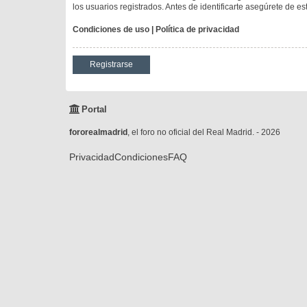
los usuarios registrados. Antes de identificarte asegúrete de es
Condiciones de uso
|
Política de privacidad
Registrarse
Portal
fororealmadrid
, el foro no oficial del Real Madrid. - 2026
Privacidad
Condiciones
FAQ