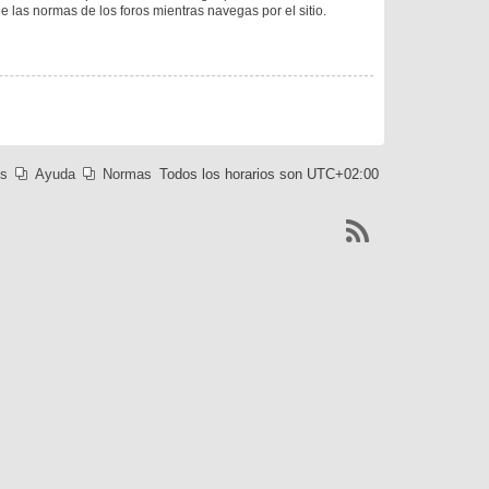
ee las normas de los foros mientras navegas por el sitio.
es
Ayuda
Normas
Todos los horarios son
UTC+02:00