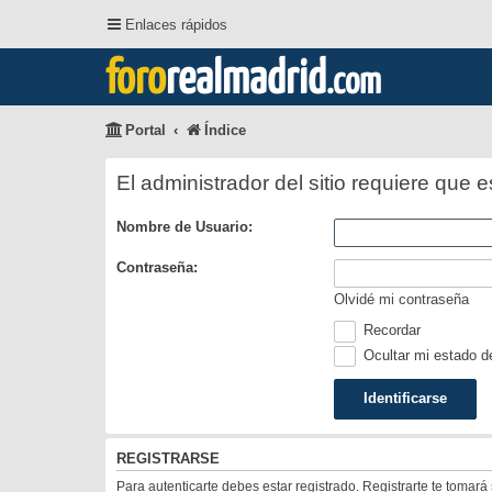
Enlaces rápidos
foro
realmadrid
.com
Portal
Índice
El administrador del sitio requiere que e
Nombre de Usuario:
Contraseña:
Olvidé mi contraseña
Recordar
Ocultar mi estado d
REGISTRARSE
Para autenticarte debes estar registrado. Registrarte te tomar