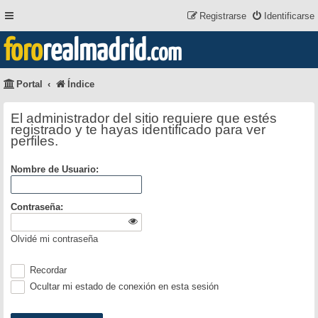
Registrarse
Identificarse
foro
realmadrid
.com
Portal
Índice
El administrador del sitio requiere que estés
registrado y te hayas identificado para ver
perfiles.
Nombre de Usuario:
Contraseña:
Olvidé mi contraseña
Recordar
Ocultar mi estado de conexión en esta sesión