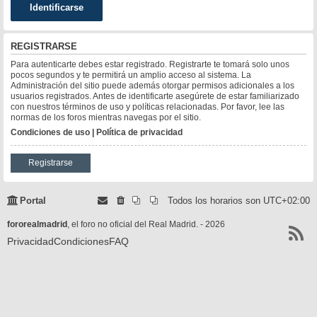
REGISTRARSE
Para autenticarte debes estar registrado. Registrarte te tomará solo unos
pocos segundos y te permitirá un amplio acceso al sistema. La
Administración del sitio puede además otorgar permisos adicionales a los
usuarios registrados. Antes de identificarte asegúrete de estar familiarizado
con nuestros términos de uso y políticas relacionadas. Por favor, lee las
normas de los foros mientras navegas por el sitio.
Condiciones de uso
|
Política de privacidad
Registrarse
Portal
Todos los horarios son
UTC+02:00
fororealmadrid
, el foro no oficial del Real Madrid. - 2026
Privacidad
Condiciones
FAQ