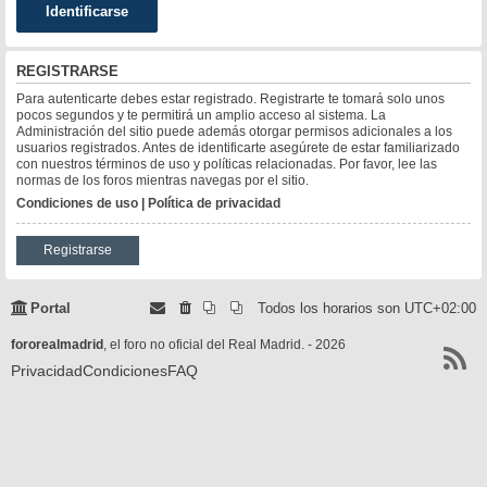
REGISTRARSE
Para autenticarte debes estar registrado. Registrarte te tomará solo unos
pocos segundos y te permitirá un amplio acceso al sistema. La
Administración del sitio puede además otorgar permisos adicionales a los
usuarios registrados. Antes de identificarte asegúrete de estar familiarizado
con nuestros términos de uso y políticas relacionadas. Por favor, lee las
normas de los foros mientras navegas por el sitio.
Condiciones de uso
|
Política de privacidad
Registrarse
Portal
Todos los horarios son
UTC+02:00
fororealmadrid
, el foro no oficial del Real Madrid. - 2026
Privacidad
Condiciones
FAQ