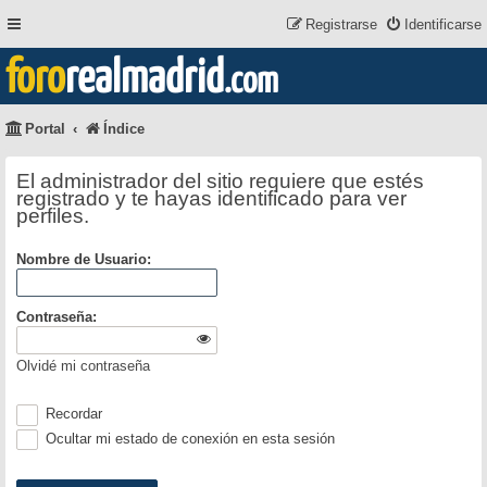
Registrarse
Identificarse
foro
realmadrid
.com
Portal
Índice
El administrador del sitio requiere que estés
registrado y te hayas identificado para ver
perfiles.
Nombre de Usuario:
Contraseña:
Olvidé mi contraseña
Recordar
Ocultar mi estado de conexión en esta sesión