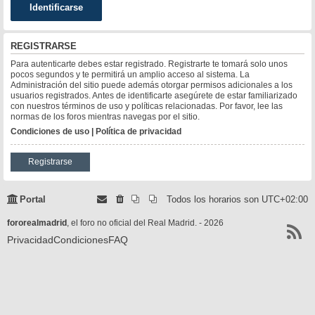
REGISTRARSE
Para autenticarte debes estar registrado. Registrarte te tomará solo unos
pocos segundos y te permitirá un amplio acceso al sistema. La
Administración del sitio puede además otorgar permisos adicionales a los
usuarios registrados. Antes de identificarte asegúrete de estar familiarizado
con nuestros términos de uso y políticas relacionadas. Por favor, lee las
normas de los foros mientras navegas por el sitio.
Condiciones de uso
|
Política de privacidad
Registrarse
Portal
Todos los horarios son
UTC+02:00
fororealmadrid
, el foro no oficial del Real Madrid. - 2026
Privacidad
Condiciones
FAQ