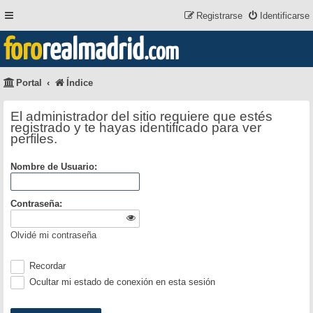
Registrarse
Identificarse
foro
realmadrid
.com
Portal
Índice
El administrador del sitio requiere que estés
registrado y te hayas identificado para ver
perfiles.
Nombre de Usuario:
Contraseña:
Olvidé mi contraseña
Recordar
Ocultar mi estado de conexión en esta sesión