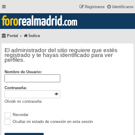
Registrarse
Identificarse
foro
realmadrid
.com
Portal
Índice
El administrador del sitio requiere que estés
registrado y te hayas identificado para ver
perfiles.
Nombre de Usuario:
Contraseña:
Olvidé mi contraseña
Recordar
Ocultar mi estado de conexión en esta sesión