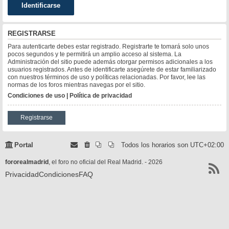
REGISTRARSE
Para autenticarte debes estar registrado. Registrarte te tomará solo unos
pocos segundos y te permitirá un amplio acceso al sistema. La
Administración del sitio puede además otorgar permisos adicionales a los
usuarios registrados. Antes de identificarte asegúrete de estar familiarizado
con nuestros términos de uso y políticas relacionadas. Por favor, lee las
normas de los foros mientras navegas por el sitio.
Condiciones de uso
|
Política de privacidad
Registrarse
Portal
Todos los horarios son
UTC+02:00
fororealmadrid
, el foro no oficial del Real Madrid. - 2026
Privacidad
Condiciones
FAQ