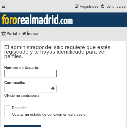
Registrarse
Identificarse
foro
realmadrid
.com
Portal
Índice
El administrador del sitio requiere que estés
registrado y te hayas identificado para ver
perfiles.
Nombre de Usuario:
Contraseña:
Olvidé mi contraseña
Recordar
Ocultar mi estado de conexión en esta sesión