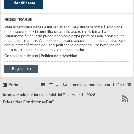
REGISTRARSE
Para autenticarte debes estar registrado. Registrarte te tomará solo unos
pocos segundos y te permitirá un amplio acceso al sistema. La
Administración del sitio puede además otorgar permisos adicionales a los
usuarios registrados. Antes de identificarte asegúrete de estar familiarizado
con nuestros términos de uso y políticas relacionadas. Por favor, lee las
normas de los foros mientras navegas por el sitio.
Condiciones de uso
|
Política de privacidad
Registrarse
Portal
Todos los horarios son
UTC+02:00
fororealmadrid
, el foro no oficial del Real Madrid. - 2026
Privacidad
Condiciones
FAQ