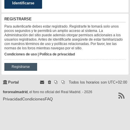
REGISTRARSE
Para autenticarte debes estar registrado. Registrarte te tomará solo unos
pocos segundos y te permitirá un amplio acceso al sistema. La
Administración del sitio puede además otorgar permisos adicionales a los
usuarios registrados. Antes de identificarte asegúrete de estar familiarizado
con nuestros términos de uso y políticas relacionadas. Por favor, lee las
normas de los foros mientras navegas por el sitio.
Condiciones de uso
|
Política de privacidad
Registrarse
Portal
Todos los horarios son
UTC+02:00
fororealmadrid
, el foro no oficial del Real Madrid. - 2026
Privacidad
Condiciones
FAQ