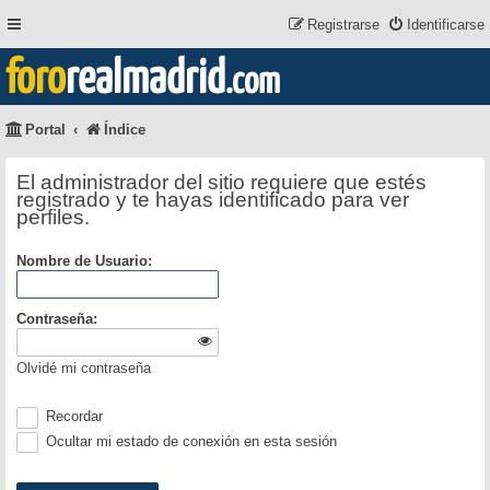
Registrarse
Identificarse
foro
realmadrid
.com
Portal
Índice
El administrador del sitio requiere que estés
registrado y te hayas identificado para ver
perfiles.
Nombre de Usuario:
Contraseña:
Olvidé mi contraseña
Recordar
Ocultar mi estado de conexión en esta sesión