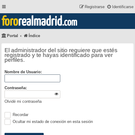
Registrarse
Identificarse
foro
realmadrid
.com
Portal
Índice
El administrador del sitio requiere que estés
registrado y te hayas identificado para ver
perfiles.
Nombre de Usuario:
Contraseña:
Olvidé mi contraseña
Recordar
Ocultar mi estado de conexión en esta sesión