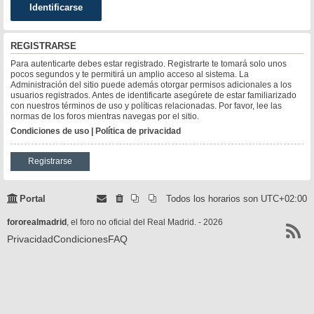
REGISTRARSE
Para autenticarte debes estar registrado. Registrarte te tomará solo unos
pocos segundos y te permitirá un amplio acceso al sistema. La
Administración del sitio puede además otorgar permisos adicionales a los
usuarios registrados. Antes de identificarte asegúrete de estar familiarizado
con nuestros términos de uso y políticas relacionadas. Por favor, lee las
normas de los foros mientras navegas por el sitio.
Condiciones de uso
|
Política de privacidad
Registrarse
Portal
Todos los horarios son
UTC+02:00
fororealmadrid
, el foro no oficial del Real Madrid. - 2026
Privacidad
Condiciones
FAQ