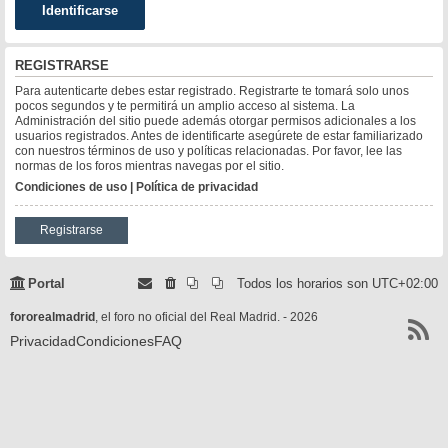
REGISTRARSE
Para autenticarte debes estar registrado. Registrarte te tomará solo unos
pocos segundos y te permitirá un amplio acceso al sistema. La
Administración del sitio puede además otorgar permisos adicionales a los
usuarios registrados. Antes de identificarte asegúrete de estar familiarizado
con nuestros términos de uso y políticas relacionadas. Por favor, lee las
normas de los foros mientras navegas por el sitio.
Condiciones de uso
|
Política de privacidad
Registrarse
Portal
Todos los horarios son
UTC+02:00
fororealmadrid
, el foro no oficial del Real Madrid. - 2026
Privacidad
Condiciones
FAQ