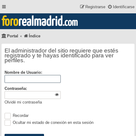
Registrarse
Identificarse
foro
realmadrid
.com
Portal
Índice
El administrador del sitio requiere que estés
registrado y te hayas identificado para ver
perfiles.
Nombre de Usuario:
Contraseña:
Olvidé mi contraseña
Recordar
Ocultar mi estado de conexión en esta sesión