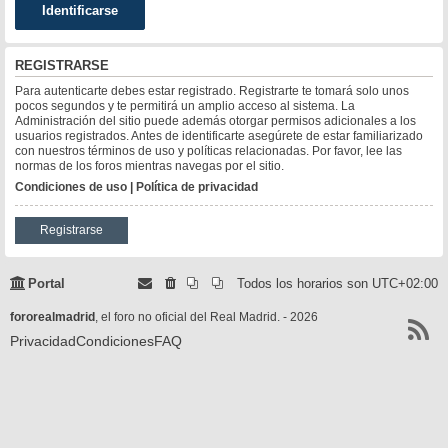
REGISTRARSE
Para autenticarte debes estar registrado. Registrarte te tomará solo unos
pocos segundos y te permitirá un amplio acceso al sistema. La
Administración del sitio puede además otorgar permisos adicionales a los
usuarios registrados. Antes de identificarte asegúrete de estar familiarizado
con nuestros términos de uso y políticas relacionadas. Por favor, lee las
normas de los foros mientras navegas por el sitio.
Condiciones de uso
|
Política de privacidad
Registrarse
Portal
Todos los horarios son
UTC+02:00
fororealmadrid
, el foro no oficial del Real Madrid. - 2026
Privacidad
Condiciones
FAQ