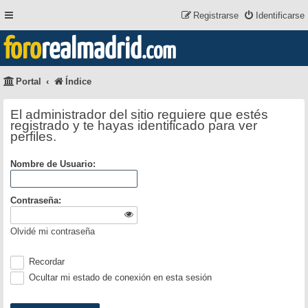
Registrarse
Identificarse
foro
realmadrid
.com
Portal
Índice
El administrador del sitio requiere que estés
registrado y te hayas identificado para ver
perfiles.
Nombre de Usuario:
Contraseña:
Olvidé mi contraseña
Recordar
Ocultar mi estado de conexión en esta sesión