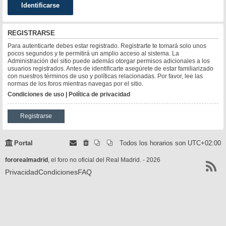
REGISTRARSE
Para autenticarte debes estar registrado. Registrarte te tomará solo unos
pocos segundos y te permitirá un amplio acceso al sistema. La
Administración del sitio puede además otorgar permisos adicionales a los
usuarios registrados. Antes de identificarte asegúrete de estar familiarizado
con nuestros términos de uso y políticas relacionadas. Por favor, lee las
normas de los foros mientras navegas por el sitio.
Condiciones de uso
|
Política de privacidad
Registrarse
Portal
Todos los horarios son
UTC+02:00
fororealmadrid
, el foro no oficial del Real Madrid. - 2026
Privacidad
Condiciones
FAQ