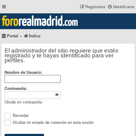
Registrarse
Identificarse
foro
realmadrid
.com
Portal
Índice
El administrador del sitio requiere que estés
registrado y te hayas identificado para ver
perfiles.
Nombre de Usuario:
Contraseña:
Olvidé mi contraseña
Recordar
Ocultar mi estado de conexión en esta sesión