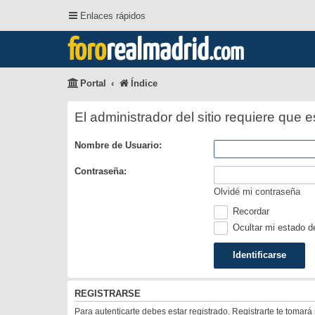
Enlaces rápidos
foro
realmadrid
.com
Portal
Índice
El administrador del sitio requiere que e
Nombre de Usuario:
Contraseña:
Olvidé mi contraseña
Recordar
Ocultar mi estado d
REGISTRARSE
Para autenticarte debes estar registrado. Registrarte te tomar