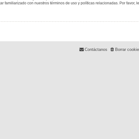
tar familiarizado con nuestros términos de uso y políticas relacionadas. Por favor, l
Contáctanos
Borrar cooki