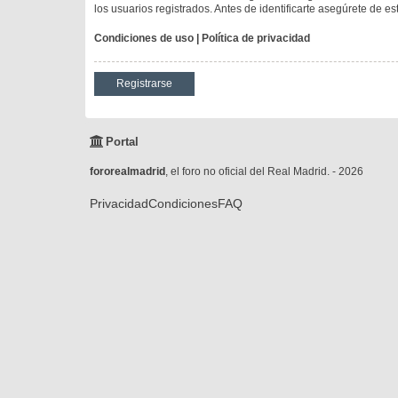
los usuarios registrados. Antes de identificarte asegúrete de es
Condiciones de uso
|
Política de privacidad
Registrarse
Portal
fororealmadrid
, el foro no oficial del Real Madrid. - 2026
Privacidad
Condiciones
FAQ