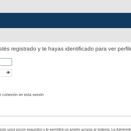
stés registrado y te hayas identificado para ver perfil
e conexión en esta sesión
á solo unos pocos segundos y te permitirá un amplio acceso al sistema. La Adminis