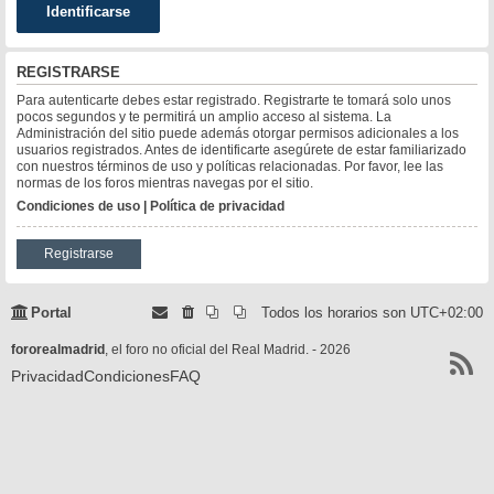
REGISTRARSE
Para autenticarte debes estar registrado. Registrarte te tomará solo unos
pocos segundos y te permitirá un amplio acceso al sistema. La
Administración del sitio puede además otorgar permisos adicionales a los
usuarios registrados. Antes de identificarte asegúrete de estar familiarizado
con nuestros términos de uso y políticas relacionadas. Por favor, lee las
normas de los foros mientras navegas por el sitio.
Condiciones de uso
|
Política de privacidad
Registrarse
Portal
Todos los horarios son
UTC+02:00
fororealmadrid
, el foro no oficial del Real Madrid. - 2026
Privacidad
Condiciones
FAQ