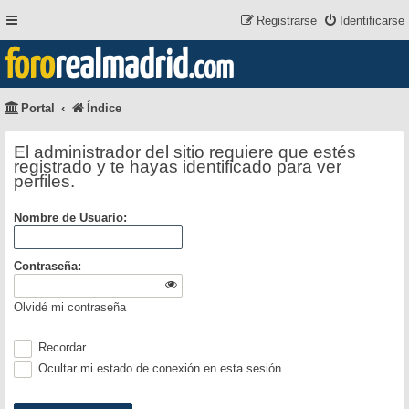
Registrarse
Identificarse
foro
realmadrid
.com
Portal
Índice
El administrador del sitio requiere que estés
registrado y te hayas identificado para ver
perfiles.
Nombre de Usuario:
Contraseña:
Olvidé mi contraseña
Recordar
Ocultar mi estado de conexión en esta sesión