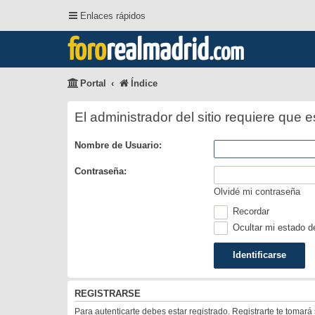
Enlaces rápidos
foro
realmadrid
.com
Portal
Índice
El administrador del sitio requiere que e
Nombre de Usuario:
Contraseña:
Olvidé mi contraseña
Recordar
Ocultar mi estado d
REGISTRARSE
Para autenticarte debes estar registrado. Registrarte te tomar