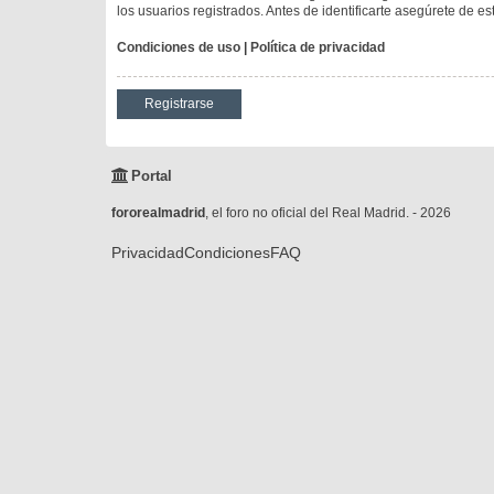
los usuarios registrados. Antes de identificarte asegúrete de es
Condiciones de uso
|
Política de privacidad
Registrarse
Portal
fororealmadrid
, el foro no oficial del Real Madrid. - 2026
Privacidad
Condiciones
FAQ