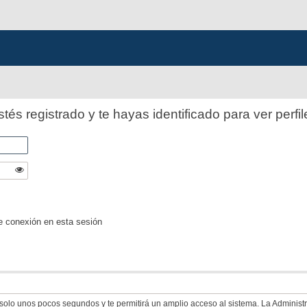
stés registrado y te hayas identificado para ver perfil
e conexión en esta sesión
á solo unos pocos segundos y te permitirá un amplio acceso al sistema. La Adminis