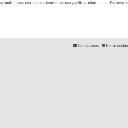
tar familiarizado con nuestros términos de uso y políticas relacionadas. Por favor, l
Contáctanos
Borrar cooki