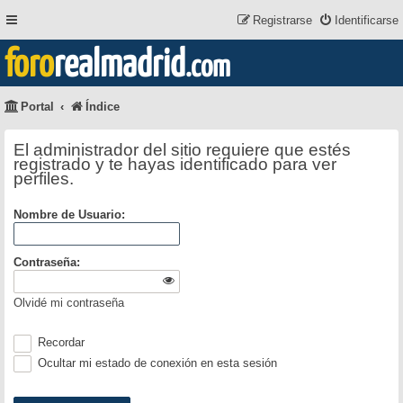
Registrarse
Identificarse
foro
realmadrid
.com
Portal
Índice
El administrador del sitio requiere que estés
registrado y te hayas identificado para ver
perfiles.
Nombre de Usuario:
Contraseña:
Olvidé mi contraseña
Recordar
Ocultar mi estado de conexión en esta sesión