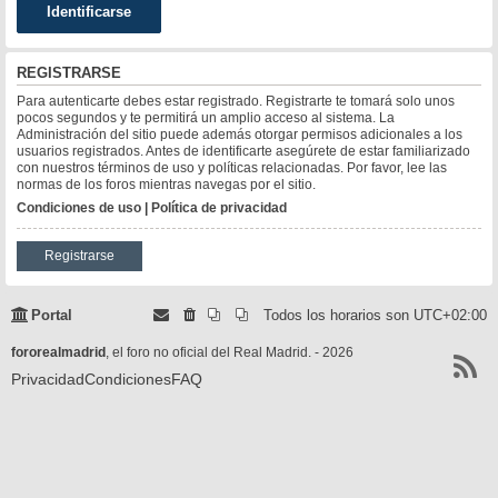
REGISTRARSE
Para autenticarte debes estar registrado. Registrarte te tomará solo unos
pocos segundos y te permitirá un amplio acceso al sistema. La
Administración del sitio puede además otorgar permisos adicionales a los
usuarios registrados. Antes de identificarte asegúrete de estar familiarizado
con nuestros términos de uso y políticas relacionadas. Por favor, lee las
normas de los foros mientras navegas por el sitio.
Condiciones de uso
|
Política de privacidad
Registrarse
Portal
Todos los horarios son
UTC+02:00
fororealmadrid
, el foro no oficial del Real Madrid. - 2026
Privacidad
Condiciones
FAQ