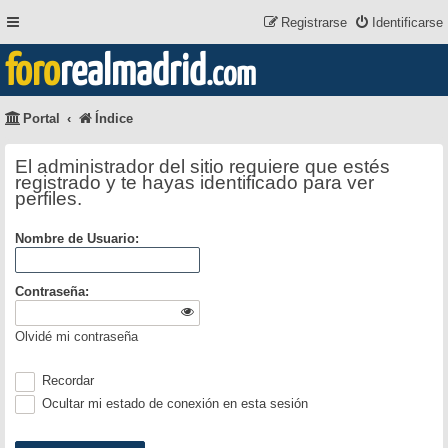
Registrarse
Identificarse
foro
realmadrid
.com
Portal
Índice
El administrador del sitio requiere que estés
registrado y te hayas identificado para ver
perfiles.
Nombre de Usuario:
Contraseña:
Olvidé mi contraseña
Recordar
Ocultar mi estado de conexión en esta sesión