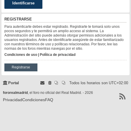
REGISTRARSE
Para autenticarte debes estar registrado. Registrarte te tomará solo unos
pocos segundos y te permitirá un amplio acceso al sistema. La
Administración del sitio puede además otorgar permisos adicionales a los
usuarios registrados. Antes de identificarte asegúrete de estar familiarizado
con nuestros términos de uso y políticas relacionadas. Por favor, lee las
normas de los foros mientras navegas por el sitio.
Condiciones de uso
|
Política de privacidad
Registrarse
Portal
Todos los horarios son
UTC+02:00
fororealmadrid
, el foro no oficial del Real Madrid. - 2026
Privacidad
Condiciones
FAQ