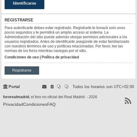
REGISTRARSE
Para autenticarte debes estar registrado. Registrarte te tomará solo unos
pocos segundos y te permitirá un amplio acceso al sistema. La
Administración del sitio puede además otorgar permisos adicionales a los
usuarios registrados. Antes de identificarte asegúrete de estar familiarizado
con nuestros términos de uso y políticas relacionadas. Por favor, lee las
normas de los foros mientras navegas por el sitio.
Condiciones de uso
|
Política de privacidad
Registrarse
Portal
Todos los horarios son
UTC+02:00
fororealmadrid
, el foro no oficial del Real Madrid. - 2026
Privacidad
Condiciones
FAQ