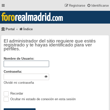
Registrarse
Identificarse
foro
realmadrid
.com
Portal
Índice
El administrador del sitio requiere que estés
registrado y te hayas identificado para ver
perfiles.
Nombre de Usuario:
Contraseña:
Olvidé mi contraseña
Recordar
Ocultar mi estado de conexión en esta sesión