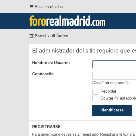
Enlaces rápidos
foro
realmadrid
.com
Portal
Índice
El administrador del sitio requiere que e
Nombre de Usuario:
Contraseña:
Olvidé mi contraseña
Recordar
Ocultar mi estado d
REGISTRARSE
Para autenticarte debes estar registrado. Registrarte te tomar