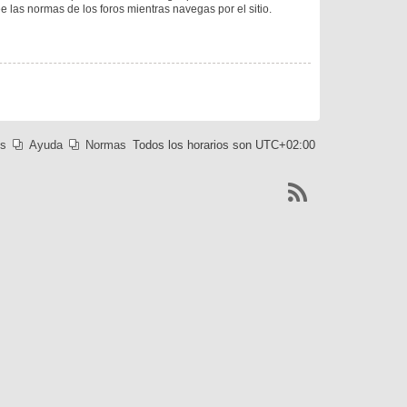
ee las normas de los foros mientras navegas por el sitio.
es
Ayuda
Normas
Todos los horarios son
UTC+02:00