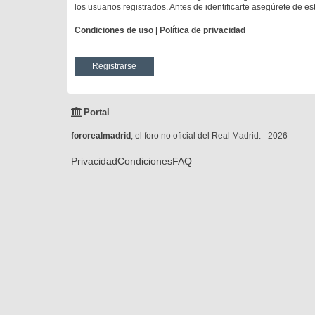
los usuarios registrados. Antes de identificarte asegúrete de es
Condiciones de uso
|
Política de privacidad
Registrarse
Portal
fororealmadrid
, el foro no oficial del Real Madrid. - 2026
Privacidad
Condiciones
FAQ