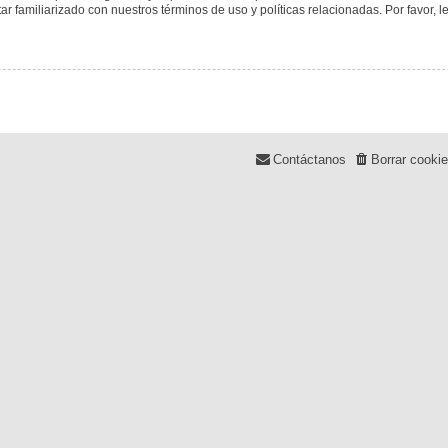
tar familiarizado con nuestros términos de uso y políticas relacionadas. Por favor, l
Contáctanos
Borrar cooki