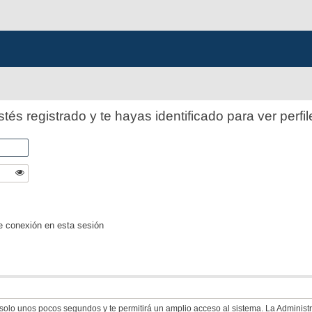
stés registrado y te hayas identificado para ver perfil
e conexión en esta sesión
á solo unos pocos segundos y te permitirá un amplio acceso al sistema. La Adminis