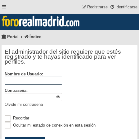
Registrarse
Identificarse
foro
realmadrid
.com
Portal
Índice
El administrador del sitio requiere que estés
registrado y te hayas identificado para ver
perfiles.
Nombre de Usuario:
Contraseña:
Olvidé mi contraseña
Recordar
Ocultar mi estado de conexión en esta sesión