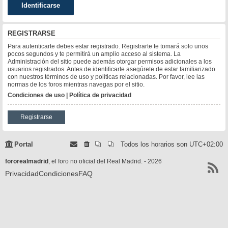
REGISTRARSE
Para autenticarte debes estar registrado. Registrarte te tomará solo unos
pocos segundos y te permitirá un amplio acceso al sistema. La
Administración del sitio puede además otorgar permisos adicionales a los
usuarios registrados. Antes de identificarte asegúrete de estar familiarizado
con nuestros términos de uso y políticas relacionadas. Por favor, lee las
normas de los foros mientras navegas por el sitio.
Condiciones de uso
|
Política de privacidad
Registrarse
Portal
Todos los horarios son
UTC+02:00
fororealmadrid
, el foro no oficial del Real Madrid. - 2026
Privacidad
Condiciones
FAQ