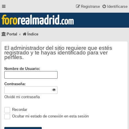
Registrarse
Identificarse
foro
realmadrid
.com
Portal
Índice
El administrador del sitio requiere que estés
registrado y te hayas identificado para ver
perfiles.
Nombre de Usuario:
Contraseña:
Olvidé mi contraseña
Recordar
Ocultar mi estado de conexión en esta sesión