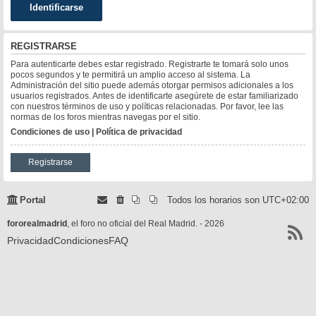
REGISTRARSE
Para autenticarte debes estar registrado. Registrarte te tomará solo unos
pocos segundos y te permitirá un amplio acceso al sistema. La
Administración del sitio puede además otorgar permisos adicionales a los
usuarios registrados. Antes de identificarte asegúrete de estar familiarizado
con nuestros términos de uso y políticas relacionadas. Por favor, lee las
normas de los foros mientras navegas por el sitio.
Condiciones de uso
|
Política de privacidad
Registrarse
Portal
Todos los horarios son
UTC+02:00
fororealmadrid
, el foro no oficial del Real Madrid. - 2026
Privacidad
Condiciones
FAQ