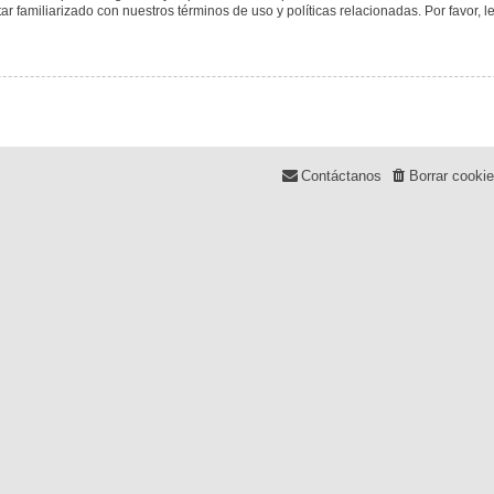
tar familiarizado con nuestros términos de uso y políticas relacionadas. Por favor, l
Contáctanos
Borrar cooki