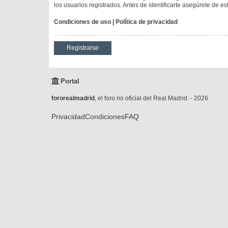
los usuarios registrados. Antes de identificarte asegúrete de es
Condiciones de uso
|
Política de privacidad
Registrarse
Portal
fororealmadrid
, el foro no oficial del Real Madrid. - 2026
Privacidad
Condiciones
FAQ