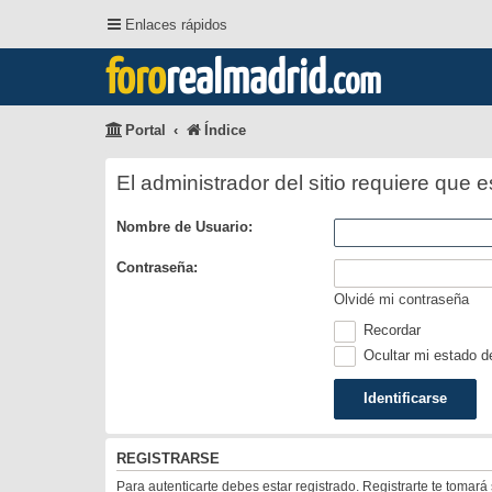
Enlaces rápidos
foro
realmadrid
.com
Portal
Índice
El administrador del sitio requiere que e
Nombre de Usuario:
Contraseña:
Olvidé mi contraseña
Recordar
Ocultar mi estado d
REGISTRARSE
Para autenticarte debes estar registrado. Registrarte te tomar