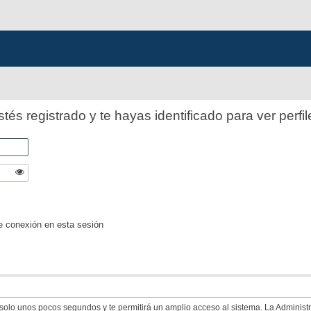
stés registrado y te hayas identificado para ver perfil
e conexión en esta sesión
á solo unos pocos segundos y te permitirá un amplio acceso al sistema. La Adminis