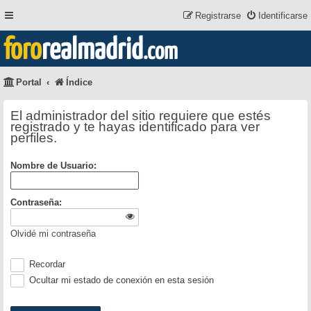
Registrarse
Identificarse
foro
realmadrid
.com
Portal
Índice
El administrador del sitio requiere que estés
registrado y te hayas identificado para ver
perfiles.
Nombre de Usuario:
Contraseña:
Olvidé mi contraseña
Recordar
Ocultar mi estado de conexión en esta sesión