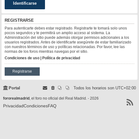
REGISTRARSE
Para autenticarte debes estar registrado. Registrarte te tomará solo unos
pocos segundos y te permitirá un amplio acceso al sistema. La
Administración del sitio puede además otorgar permisos adicionales a los
usuarios registrados. Antes de identificarte asegúrete de estar familiarizado
con nuestros términos de uso y políticas relacionadas. Por favor, lee las
normas de los foros mientras navegas por el sitio.
Condiciones de uso
|
Política de privacidad
Registrarse
Portal
Todos los horarios son
UTC+02:00
fororealmadrid
, el foro no oficial del Real Madrid. - 2026
Privacidad
Condiciones
FAQ