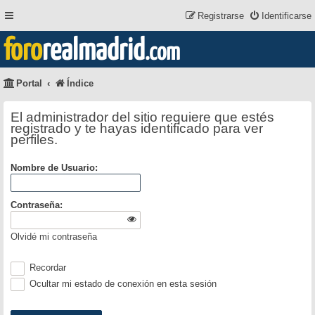
Registrarse
Identificarse
foro
realmadrid
.com
Portal
Índice
El administrador del sitio requiere que estés
registrado y te hayas identificado para ver
perfiles.
Nombre de Usuario:
Contraseña:
Olvidé mi contraseña
Recordar
Ocultar mi estado de conexión en esta sesión