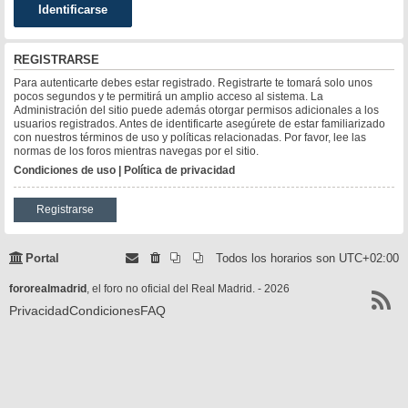
REGISTRARSE
Para autenticarte debes estar registrado. Registrarte te tomará solo unos
pocos segundos y te permitirá un amplio acceso al sistema. La
Administración del sitio puede además otorgar permisos adicionales a los
usuarios registrados. Antes de identificarte asegúrete de estar familiarizado
con nuestros términos de uso y políticas relacionadas. Por favor, lee las
normas de los foros mientras navegas por el sitio.
Condiciones de uso
|
Política de privacidad
Registrarse
Portal
Todos los horarios son
UTC+02:00
fororealmadrid
, el foro no oficial del Real Madrid. - 2026
Privacidad
Condiciones
FAQ