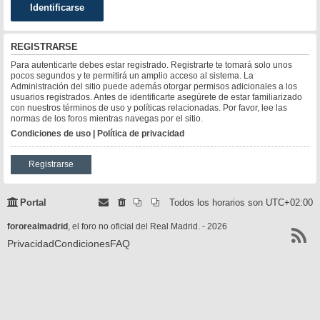
REGISTRARSE
Para autenticarte debes estar registrado. Registrarte te tomará solo unos
pocos segundos y te permitirá un amplio acceso al sistema. La
Administración del sitio puede además otorgar permisos adicionales a los
usuarios registrados. Antes de identificarte asegúrete de estar familiarizado
con nuestros términos de uso y políticas relacionadas. Por favor, lee las
normas de los foros mientras navegas por el sitio.
Condiciones de uso
|
Política de privacidad
Registrarse
Portal
Todos los horarios son
UTC+02:00
fororealmadrid
, el foro no oficial del Real Madrid. - 2026
Privacidad
Condiciones
FAQ