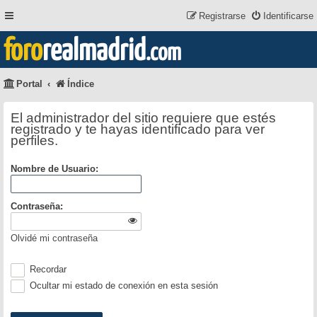
Registrarse
Identificarse
foro
realmadrid
.com
Portal
Índice
El administrador del sitio requiere que estés
registrado y te hayas identificado para ver
perfiles.
Nombre de Usuario:
Contraseña:
Olvidé mi contraseña
Recordar
Ocultar mi estado de conexión en esta sesión