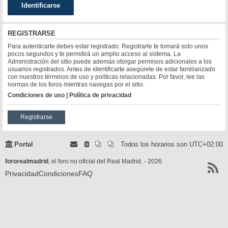
REGISTRARSE
Para autenticarte debes estar registrado. Registrarte te tomará solo unos
pocos segundos y te permitirá un amplio acceso al sistema. La
Administración del sitio puede además otorgar permisos adicionales a los
usuarios registrados. Antes de identificarte asegúrete de estar familiarizado
con nuestros términos de uso y políticas relacionadas. Por favor, lee las
normas de los foros mientras navegas por el sitio.
Condiciones de uso
|
Política de privacidad
Registrarse
Portal
Todos los horarios son
UTC+02:00
fororealmadrid
, el foro no oficial del Real Madrid. - 2026
Privacidad
Condiciones
FAQ