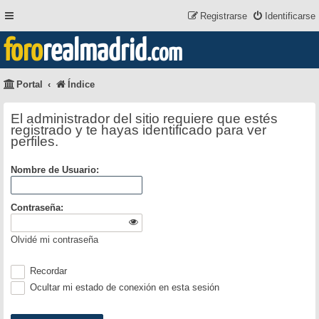
Registrarse
Identificarse
foro
realmadrid
.com
Portal
Índice
El administrador del sitio requiere que estés
registrado y te hayas identificado para ver
perfiles.
Nombre de Usuario:
Contraseña:
Olvidé mi contraseña
Recordar
Ocultar mi estado de conexión en esta sesión