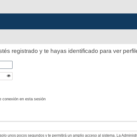
stés registrado y te hayas identificado para ver perfil
e conexión en esta sesión
á solo unos pocos segundos y te permitirá un amplio acceso al sistema. La Adminis