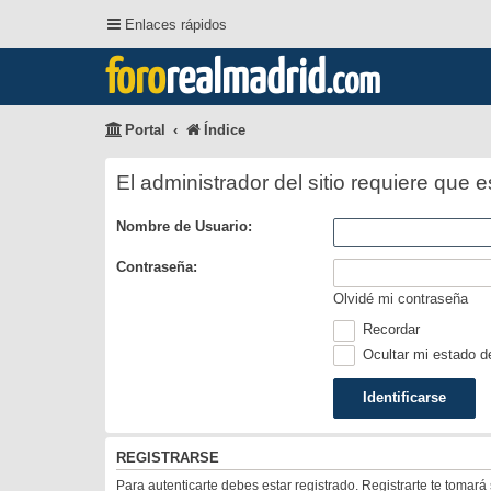
Enlaces rápidos
foro
realmadrid
.com
Portal
Índice
El administrador del sitio requiere que e
Nombre de Usuario:
Contraseña:
Olvidé mi contraseña
Recordar
Ocultar mi estado d
REGISTRARSE
Para autenticarte debes estar registrado. Registrarte te tomar