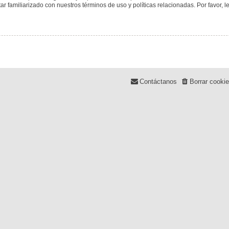
tar familiarizado con nuestros términos de uso y políticas relacionadas. Por favor, l
Contáctanos
Borrar cooki