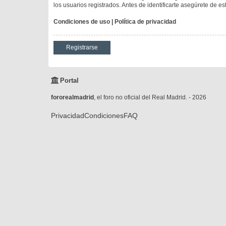
los usuarios registrados. Antes de identificarte asegúrete de es
Condiciones de uso
|
Política de privacidad
Registrarse
Portal
fororealmadrid
, el foro no oficial del Real Madrid. - 2026
Privacidad
Condiciones
FAQ