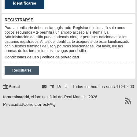
REGISTRARSE
Para autenticarte debes estar registrado. Registrarte te tomará solo unos
pocos segundos y te permitirá un amplio acceso al sistema. La
Administración del sitio puede además otorgar permisos adicionales a los
usuarios registrados. Antes de identificarte asegúrete de estar familiarizado
con nuestros términos de uso y políticas relacionadas. Por favor, lee las
normas de los foros mientras navegas por el sitio.
Condiciones de uso
|
Política de privacidad
Registrarse
Portal
Todos los horarios son
UTC+02:00
fororealmadrid
, el foro no oficial del Real Madrid. - 2026
Privacidad
Condiciones
FAQ