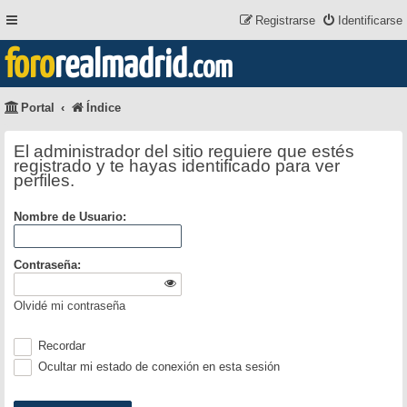
Registrarse
Identificarse
foro
realmadrid
.com
Portal
Índice
El administrador del sitio requiere que estés
registrado y te hayas identificado para ver
perfiles.
Nombre de Usuario:
Contraseña:
Olvidé mi contraseña
Recordar
Ocultar mi estado de conexión en esta sesión