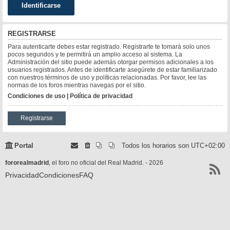
REGISTRARSE
Para autenticarte debes estar registrado. Registrarte te tomará solo unos
pocos segundos y te permitirá un amplio acceso al sistema. La
Administración del sitio puede además otorgar permisos adicionales a los
usuarios registrados. Antes de identificarte asegúrete de estar familiarizado
con nuestros términos de uso y políticas relacionadas. Por favor, lee las
normas de los foros mientras navegas por el sitio.
Condiciones de uso
|
Política de privacidad
Registrarse
Portal
Todos los horarios son
UTC+02:00
fororealmadrid
, el foro no oficial del Real Madrid. - 2026
Privacidad
Condiciones
FAQ