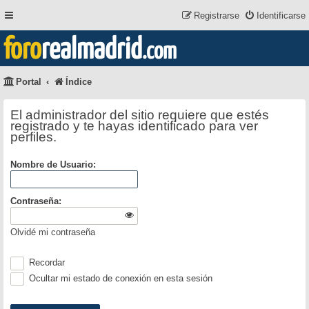
Registrarse
Identificarse
foro
realmadrid
.com
Portal
Índice
El administrador del sitio requiere que estés
registrado y te hayas identificado para ver
perfiles.
Nombre de Usuario:
Contraseña:
Olvidé mi contraseña
Recordar
Ocultar mi estado de conexión en esta sesión