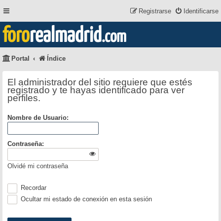
Registrarse
Identificarse
foro
realmadrid
.com
Portal
Índice
El administrador del sitio requiere que estés
registrado y te hayas identificado para ver
perfiles.
Nombre de Usuario:
Contraseña:
Olvidé mi contraseña
Recordar
Ocultar mi estado de conexión en esta sesión