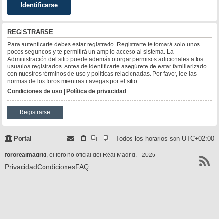
REGISTRARSE
Para autenticarte debes estar registrado. Registrarte te tomará solo unos
pocos segundos y te permitirá un amplio acceso al sistema. La
Administración del sitio puede además otorgar permisos adicionales a los
usuarios registrados. Antes de identificarte asegúrete de estar familiarizado
con nuestros términos de uso y políticas relacionadas. Por favor, lee las
normas de los foros mientras navegas por el sitio.
Condiciones de uso
|
Política de privacidad
Registrarse
Portal
Todos los horarios son
UTC+02:00
fororealmadrid
, el foro no oficial del Real Madrid. - 2026
Privacidad
Condiciones
FAQ