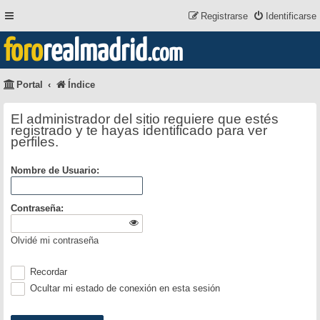
Registrarse
Identificarse
foro
realmadrid
.com
Portal
Índice
El administrador del sitio requiere que estés
registrado y te hayas identificado para ver
perfiles.
Nombre de Usuario:
Contraseña:
Olvidé mi contraseña
Recordar
Ocultar mi estado de conexión en esta sesión