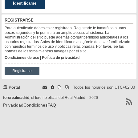
REGISTRARSE
Para autenticarte debes estar registrado. Registrarte te tomará solo unos
pocos segundos y te permitirá un amplio acceso al sistema. La
Administración del sitio puede además otorgar permisos adicionales a los
usuarios registrados. Antes de identificarte asegúrete de estar familiarizado
con nuestros términos de uso y políticas relacionadas. Por favor, lee las
normas de los foros mientras navegas por el sitio.
Condiciones de uso
|
Política de privacidad
Registrarse
Portal
Todos los horarios son
UTC+02:00
fororealmadrid
, el foro no oficial del Real Madrid. - 2026
Privacidad
Condiciones
FAQ