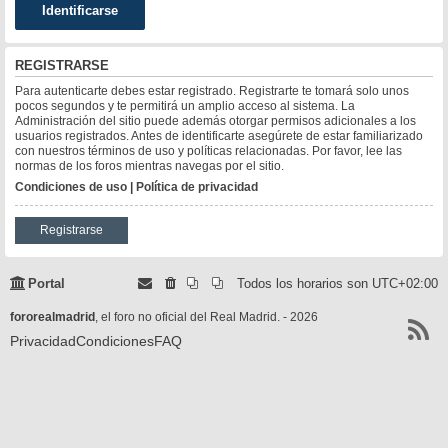
REGISTRARSE
Para autenticarte debes estar registrado. Registrarte te tomará solo unos
pocos segundos y te permitirá un amplio acceso al sistema. La
Administración del sitio puede además otorgar permisos adicionales a los
usuarios registrados. Antes de identificarte asegúrete de estar familiarizado
con nuestros términos de uso y políticas relacionadas. Por favor, lee las
normas de los foros mientras navegas por el sitio.
Condiciones de uso
|
Política de privacidad
Registrarse
Portal
Todos los horarios son
UTC+02:00
fororealmadrid
, el foro no oficial del Real Madrid. - 2026
Privacidad
Condiciones
FAQ