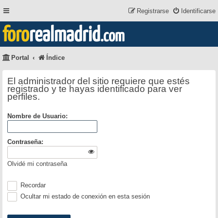
Registrarse
Identificarse
foro
realmadrid
.com
Portal
Índice
El administrador del sitio requiere que estés
registrado y te hayas identificado para ver
perfiles.
Nombre de Usuario:
Contraseña:
Olvidé mi contraseña
Recordar
Ocultar mi estado de conexión en esta sesión