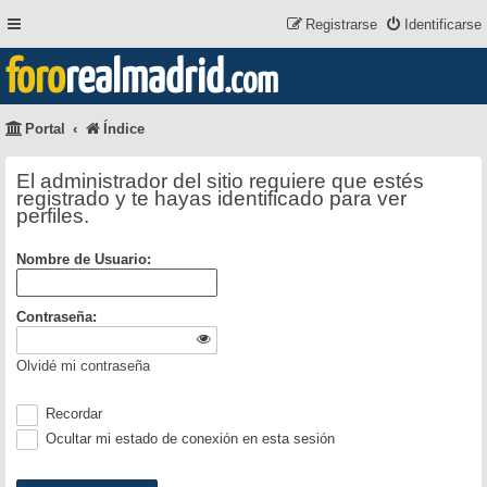
Registrarse
Identificarse
foro
realmadrid
.com
Portal
Índice
El administrador del sitio requiere que estés
registrado y te hayas identificado para ver
perfiles.
Nombre de Usuario:
Contraseña:
Olvidé mi contraseña
Recordar
Ocultar mi estado de conexión en esta sesión