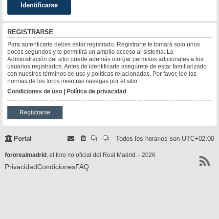
REGISTRARSE
Para autenticarte debes estar registrado. Registrarte te tomará solo unos
pocos segundos y te permitirá un amplio acceso al sistema. La
Administración del sitio puede además otorgar permisos adicionales a los
usuarios registrados. Antes de identificarte asegúrete de estar familiarizado
con nuestros términos de uso y políticas relacionadas. Por favor, lee las
normas de los foros mientras navegas por el sitio.
Condiciones de uso
|
Política de privacidad
Registrarse
Portal
Todos los horarios son
UTC+02:00
fororealmadrid
, el foro no oficial del Real Madrid. - 2026
Privacidad
Condiciones
FAQ