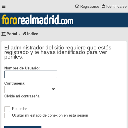
Registrarse
Identificarse
foro
realmadrid
.com
Portal
Índice
El administrador del sitio requiere que estés
registrado y te hayas identificado para ver
perfiles.
Nombre de Usuario:
Contraseña:
Olvidé mi contraseña
Recordar
Ocultar mi estado de conexión en esta sesión