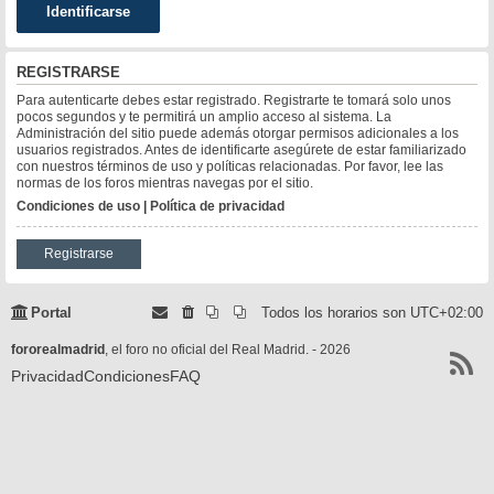
REGISTRARSE
Para autenticarte debes estar registrado. Registrarte te tomará solo unos
pocos segundos y te permitirá un amplio acceso al sistema. La
Administración del sitio puede además otorgar permisos adicionales a los
usuarios registrados. Antes de identificarte asegúrete de estar familiarizado
con nuestros términos de uso y políticas relacionadas. Por favor, lee las
normas de los foros mientras navegas por el sitio.
Condiciones de uso
|
Política de privacidad
Registrarse
Portal
Todos los horarios son
UTC+02:00
fororealmadrid
, el foro no oficial del Real Madrid. - 2026
Privacidad
Condiciones
FAQ