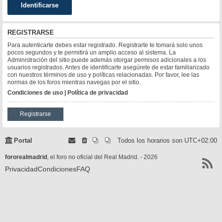
REGISTRARSE
Para autenticarte debes estar registrado. Registrarte te tomará solo unos
pocos segundos y te permitirá un amplio acceso al sistema. La
Administración del sitio puede además otorgar permisos adicionales a los
usuarios registrados. Antes de identificarte asegúrete de estar familiarizado
con nuestros términos de uso y políticas relacionadas. Por favor, lee las
normas de los foros mientras navegas por el sitio.
Condiciones de uso
|
Política de privacidad
Registrarse
Portal
Todos los horarios son
UTC+02:00
fororealmadrid
, el foro no oficial del Real Madrid. - 2026
Privacidad
Condiciones
FAQ