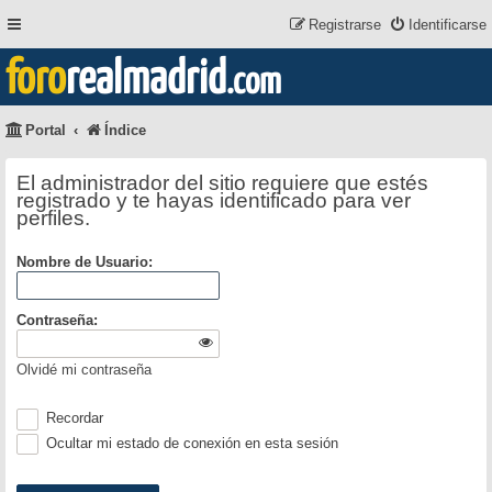
Registrarse
Identificarse
foro
realmadrid
.com
Portal
Índice
El administrador del sitio requiere que estés
registrado y te hayas identificado para ver
perfiles.
Nombre de Usuario:
Contraseña:
Olvidé mi contraseña
Recordar
Ocultar mi estado de conexión en esta sesión