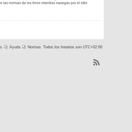
ee las normas de los foros mientras navegas por el sitio.
es
Ayuda
Normas
Todos los horarios son
UTC+02:00