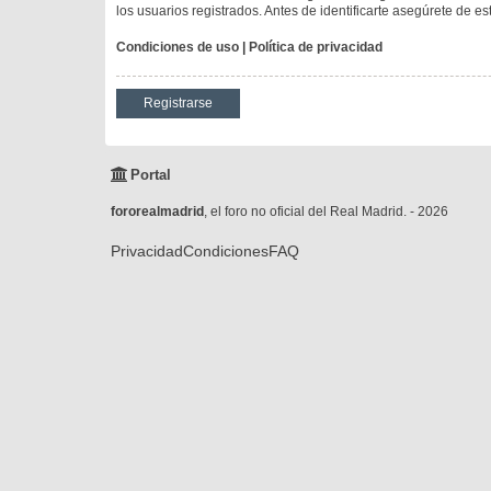
los usuarios registrados. Antes de identificarte asegúrete de es
Condiciones de uso
|
Política de privacidad
Registrarse
Portal
fororealmadrid
, el foro no oficial del Real Madrid. - 2026
Privacidad
Condiciones
FAQ