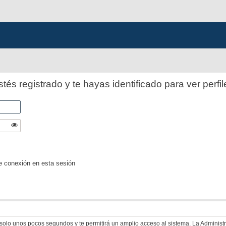
stés registrado y te hayas identificado para ver perfil
e conexión en esta sesión
á solo unos pocos segundos y te permitirá un amplio acceso al sistema. La Adminis