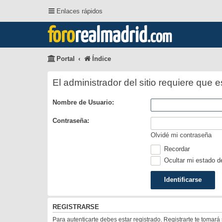
Enlaces rápidos
foro
realmadrid
.com
Portal
Índice
El administrador del sitio requiere que e
Nombre de Usuario:
Contraseña:
Olvidé mi contraseña
Recordar
Ocultar mi estado d
REGISTRARSE
Para autenticarte debes estar registrado. Registrarte te tomar