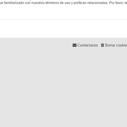
tar familiarizado con nuestros términos de uso y políticas relacionadas. Por favor, l
Contáctanos
Borrar cooki