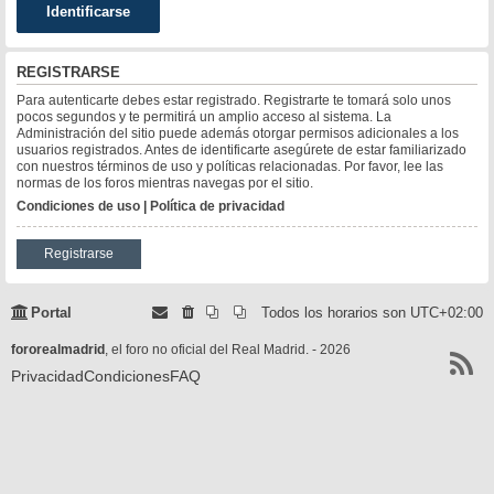
REGISTRARSE
Para autenticarte debes estar registrado. Registrarte te tomará solo unos
pocos segundos y te permitirá un amplio acceso al sistema. La
Administración del sitio puede además otorgar permisos adicionales a los
usuarios registrados. Antes de identificarte asegúrete de estar familiarizado
con nuestros términos de uso y políticas relacionadas. Por favor, lee las
normas de los foros mientras navegas por el sitio.
Condiciones de uso
|
Política de privacidad
Registrarse
Portal
Todos los horarios son
UTC+02:00
fororealmadrid
, el foro no oficial del Real Madrid. - 2026
Privacidad
Condiciones
FAQ