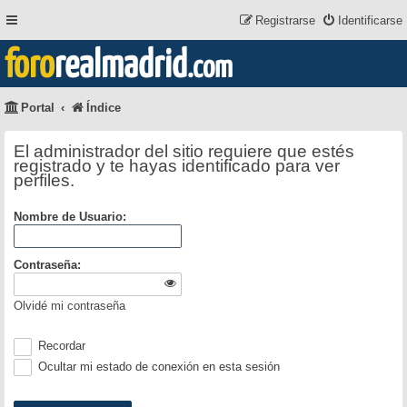
Registrarse
Identificarse
foro
realmadrid
.com
Portal
Índice
El administrador del sitio requiere que estés
registrado y te hayas identificado para ver
perfiles.
Nombre de Usuario:
Contraseña:
Olvidé mi contraseña
Recordar
Ocultar mi estado de conexión en esta sesión