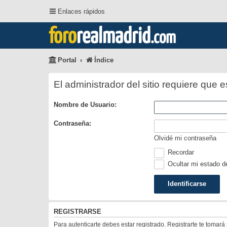
Enlaces rápidos
foro
realmadrid
.com
Portal
Índice
El administrador del sitio requiere que e
Nombre de Usuario:
Contraseña:
Olvidé mi contraseña
Recordar
Ocultar mi estado d
REGISTRARSE
Para autenticarte debes estar registrado. Registrarte te tomar