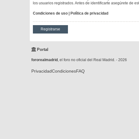
los usuarios registrados. Antes de identificarte asegúrete de es
Condiciones de uso
|
Política de privacidad
Registrarse
Portal
fororealmadrid
, el foro no oficial del Real Madrid. - 2026
Privacidad
Condiciones
FAQ