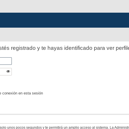
stés registrado y te hayas identificado para ver perfil
e conexión en esta sesión
á solo unos pocos segundos y te permitirá un amplio acceso al sistema. La Adminis