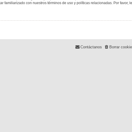
tar familiarizado con nuestros términos de uso y políticas relacionadas. Por favor, l
Contáctanos
Borrar cooki