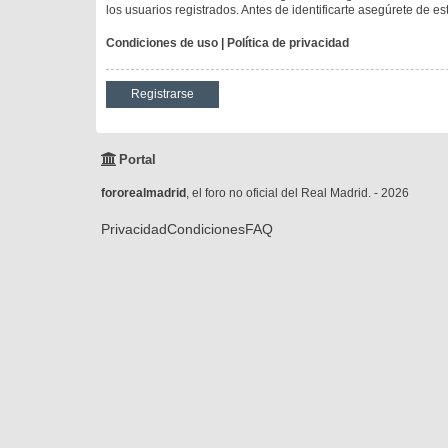
los usuarios registrados. Antes de identificarte asegúrete de es
Condiciones de uso
|
Política de privacidad
Registrarse
Portal
fororealmadrid
, el foro no oficial del Real Madrid. - 2026
Privacidad
Condiciones
FAQ