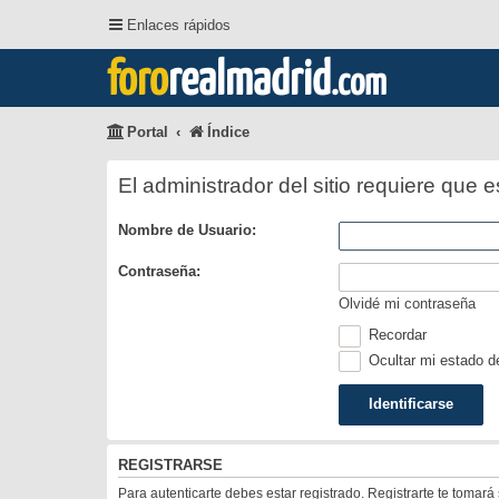
Enlaces rápidos
foro
realmadrid
.com
Portal
Índice
El administrador del sitio requiere que e
Nombre de Usuario:
Contraseña:
Olvidé mi contraseña
Recordar
Ocultar mi estado d
REGISTRARSE
Para autenticarte debes estar registrado. Registrarte te tomar