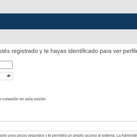
stés registrado y te hayas identificado para ver perfil
e conexión en esta sesión
á solo unos pocos segundos y te permitirá un amplio acceso al sistema. La Adminis