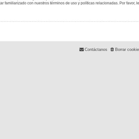
tar familiarizado con nuestros términos de uso y políticas relacionadas. Por favor, l
Contáctanos
Borrar cooki